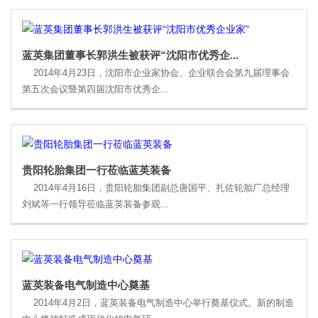
蓝英集团董事长郭洪生被获评“沈阳市优秀企...
2014年4月23日，沈阳市企业家协会、企业联合会第九届理事会
第五次会议暨第四届沈阳市优秀企...
贵阳轮胎集团一行莅临蓝英装备
2014年4月16日，贵阳轮胎集团副总唐国平、扎佐轮胎厂总经理
刘斌等一行领导莅临蓝英装备参观...
蓝英装备电气制造中心奠基
2014年4月2日，蓝英装备电气制造中心举行奠基仪式。新的制造