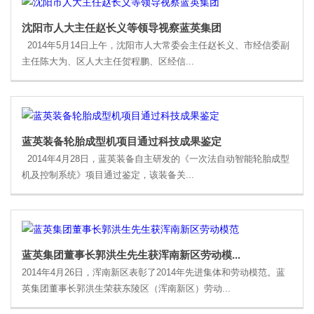
沈阳市人大主任赵长义等领导视察蓝英集团
2014年5月14日上午，沈阳市人大常委会主任赵长义、市经信委副
主任陈大为、区人大主任贺程鹏、区经信...
蓝英装备轮胎成型机项目通过科技成果鉴定
2014年4月28日，蓝英装备自主研发的《一次法自动智能轮胎成型
机及控制系统》项目通过鉴定，该装备关...
蓝英集团董事长郭洪生先生获浑南新区劳动模...
2014年4月26日，浑南新区表彰了2014年先进集体和劳动模范。蓝
英集团董事长郭洪生荣获东陵区（浑南新区）劳动...