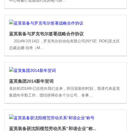
中心将被打造成现代化的电气研...
蓝英装备与罗克韦尔签署战略合作协议
2014年3月14日，罗克韦尔自动化有限公司(NYSE: ROK)亚太区
总裁达娜·伯奇（M...
蓝英集团2014新年贺词
美好的2014年已欣然向我们走来，辞旧迎新的时刻，我谨代表蓝英
集团向辛勤工作、团结拼搏在各个分公司、各事...
蓝英装备获沈阳模范劳动关系“和谐企业”称...