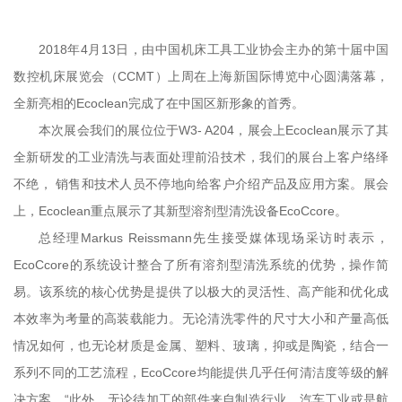
2018年4月13日，由中国机床工具工业协会主办的第十届中国
数控机床展览会（CCMT）上周在上海新国际博览中心圆满落幕，
全新亮相的Ecoclean完成了在中国区新形象的首秀。
本次展会我们的展位位于W3- A204，展会上Ecoclean展示了其
全新研发的工业清洗与表面处理前沿技术，我们的展台上客户络绎
不绝， 销售和技术人员不停地向给客户介绍产品及应用方案。展会
上，Ecoclean重点展示了其新型溶剂型清洗设备EcoCcore。
总经理Markus Reissmann先生接受媒体现场采访时表示，
EcoCcore的系统设计整合了所有溶剂型清洗系统的优势，操作简
易。该系统的核心优势是提供了以极大的灵活性、高产能和优化成
本效率为考量的高装载能力。无论清洗零件的尺寸大小和产量高低
情况如何，也无论材质是金属、塑料、玻璃，抑或是陶瓷，结合一
系列不同的工艺流程，EcoCcore均能提供几乎任何清洁度等级的解
决方案。“此外，无论待加工的部件来自制造行业、汽车工业或是航